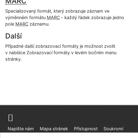
MARC
Specializovaný formát, který zobrazuje záznam ve
výměnném formátu
MARC
- každý řádek zobrazuje jedno
pole
MARC
záznamu.
Další
Případné další zobrazovací formáty je možnost zvolit
v nabídce Zobrazovací formáty v levém bočním menu
stránky.
Napište nám
Mapa stránek
Přístupnost
Soukromí
Nastavení cookies