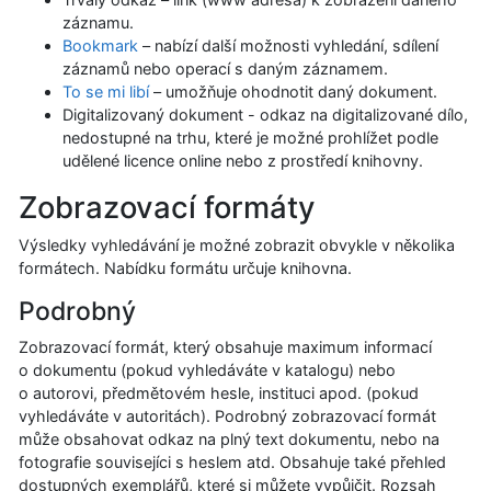
záznamu.
Bookmark
– nabízí další možnosti vyhledání, sdílení
záznamů nebo operací s daným záznamem.
To se mi libí
– umožňuje ohodnotit daný dokument.
Digitalizovaný dokument - odkaz na digitalizované dílo,
nedostupné na trhu, které je možné prohlížet podle
udělené licence online nebo z prostředí knihovny.
Zobrazovací formáty
Výsledky vyhledávání je možné zobrazit obvykle v několika
formátech. Nabídku formátu určuje knihovna.
Podrobný
Zobrazovací formát, který obsahuje maximum informací
o dokumentu (pokud vyhledáváte v katalogu) nebo
o autorovi, předmětovém hesle, instituci apod. (pokud
vyhledáváte v autoritách). Podrobný zobrazovací formát
může obsahovat odkaz na plný text dokumentu, nebo na
fotografie souvisejíci s heslem atd. Obsahuje také přehled
dostupných exemplářů, které si můžete vypůjčit. Rozsah