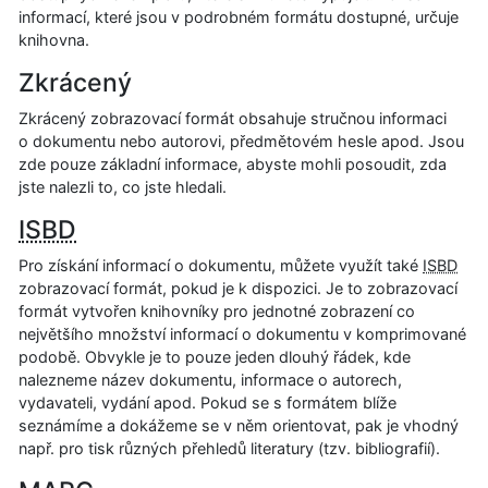
informací, které jsou v podrobném formátu dostupné, určuje
knihovna.
Zkrácený
Zkrácený zobrazovací formát obsahuje stručnou informaci
o dokumentu nebo autorovi, předmětovém hesle apod. Jsou
zde pouze základní informace, abyste mohli posoudit, zda
jste nalezli to, co jste hledali.
ISBD
Pro získání informací o dokumentu, můžete využít také
ISBD
zobrazovací formát, pokud je k dispozici. Je to zobrazovací
formát vytvořen knihovníky pro jednotné zobrazení co
největšího množství informací o dokumentu v komprimované
podobě. Obvykle je to pouze jeden dlouhý řádek, kde
nalezneme název dokumentu, informace o autorech,
vydavateli, vydání apod. Pokud se s formátem blíže
seznámíme a dokážeme se v něm orientovat, pak je vhodný
např. pro tisk různých přehledů literatury (tzv. bibliografií).