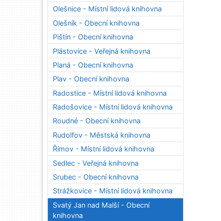
Olešnice - Místní lidová knihovna
Olešník - Obecní knihovna
Pištín - Obecní knihovna
Plástovice - Veřejná knihovna
Planá - Obecní knihovna
Plav - Obecní knihovna
Radostice - Místní lidová knihovna
Radošovice - Místní lidová knihovna
Roudné - Obecní knihovna
Rudolfov - Městská knihovna
Římov - Místní lidová knihovna
Sedlec - Veřejná knihovna
Srubec - Obecní knihovna
Strážkovice - Místní lidová knihovna
Svatý Jan nad Malší - Obecní
knihovna