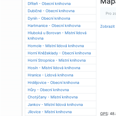
Map
Dříteň - Obecní knihovna
Dubičné - Obecní knihovna
Pro z
Dynín - Obecní knihovna
Hartmanice - Obecní knihovna
Zobrazit
Hluboká u Borovan - Místní lidová
knihovna
Homole - Místní lidová knihovna
Horní Kněžeklady - Obecní knihovna
Horní Stropnice - Místní knihovna
Hosín - Místní lidová knihovna
Hranice - Lidová knihovna
Hrdějovice - Obecní knihovna
Hůry - Obecní knihovna
Chotýčany - Místní knihovna
Jankov - Místní lidová knihovna
Jílovice - Místní knihovna
GPS
:
48