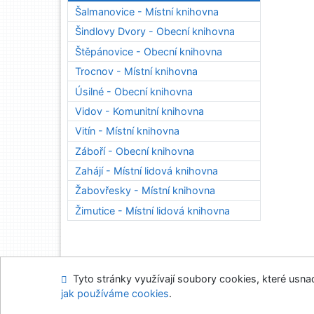
Šalmanovice - Místní knihovna
Šindlovy Dvory - Obecní knihovna
Štěpánovice - Obecní knihovna
Trocnov - Místní knihovna
Úsilné - Obecní knihovna
Vidov - Komunitní knihovna
Vitín - Místní knihovna
Záboří - Obecní knihovna
Zahájí - Místní lidová knihovna
Žabovřesky - Místní knihovna
Žimutice - Místní lidová knihovna
Tyto stránky využívají soubory cookies, které usnadň
Napište nám
Mapa
jak používáme cookies
.
Nastavení cookies