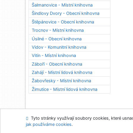
Šalmanovice - Místní knihovna
Šindlovy Dvory - Obecní knihovna
Štěpánovice - Obecní knihovna
Trocnov - Místní knihovna
Úsilné - Obecní knihovna
Vidov - Komunitní knihovna
Vitín - Místní knihovna
Záboří - Obecní knihovna
Zahájí - Místní lidová knihovna
Žabovřesky - Místní knihovna
Žimutice - Místní lidová knihovna
Tyto stránky využívají soubory cookies, které usnadň
Napište nám
Mapa
jak používáme cookies
.
Nastavení cookies