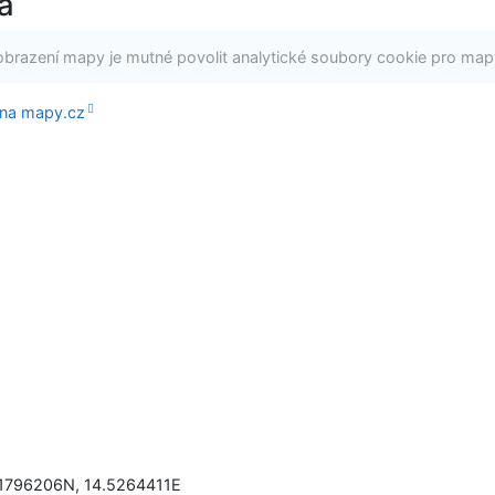
a
obrazení mapy je mutné povolit analytické soubory cookie pro map
 na mapy.cz
.1796206N
,
14.5264411E