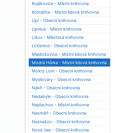
Kojákovice - Místní knihovna
Komařice - Místní lidová knihovna
Lipí - Obecní knihovna
Lipnice - Místní knihovna
Lišov - Městská knihovna
Ločenice - Obecní knihovna
Mladošovice - Místní lidová knihovna
Modrá Hůrka - Místní lidová knihovna
Mokrý Lom - Obecní knihovna
Mydlovary - Obecní knihovna
Nákří - Obecní knihovna
Nedabyle - Obecní knihovna
Neplachov - Místní knihovna
Nesměň - Obecní knihovna
Neznašov - Obecní knihovna
Nová Ves - Obecní knihovna