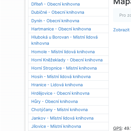
Map
Dříteň - Obecní knihovna
Dubičné - Obecní knihovna
Pro z
Dynín - Obecní knihovna
Hartmanice - Obecní knihovna
Zobrazit
Hluboká u Borovan - Místní lidová
knihovna
Homole - Místní lidová knihovna
Horní Kněžeklady - Obecní knihovna
Horní Stropnice - Místní knihovna
Hosín - Místní lidová knihovna
Hranice - Lidová knihovna
Hrdějovice - Obecní knihovna
Hůry - Obecní knihovna
Chotýčany - Místní knihovna
Jankov - Místní lidová knihovna
Jílovice - Místní knihovna
GPS
:
49